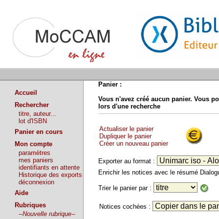
Panier :
Accueil
Vous n'avez créé aucun panier. Vous po
Rechercher
lors d'une recherche
titre, auteur...
lot d'ISBN
Actualiser le panier
Panier en cours
Dupliquer le panier
Créer un nouveau panier
Mon compte
paramètres
mes paniers
Exporter au format :
identifiants en attente
Enrichir les notices avec le résumé Dialo
Historique des exports
déconnexion
Trier le panier par :
Aide
Rubriques
Notices cochées :
--Nouvelle rubrique--