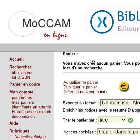
Panier :
Accueil
Vous n'avez créé aucun panier. Vous po
Rechercher
lors d'une recherche
titre, auteur...
lot d'ISBN
Actualiser le panier
Panier en cours
Dupliquer le panier
Créer un nouveau panier
Mon compte
paramètres
mes paniers
Exporter au format :
identifiants en attente
Enrichir les notices avec le résumé Dialo
Historique des exports
déconnexion
Trier le panier par :
Aide
Rubriques
Notices cochées :
--Nouvelle rubrique--