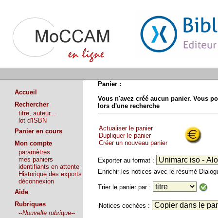
Panier :
Accueil
Vous n'avez créé aucun panier. Vous po
Rechercher
lors d'une recherche
titre, auteur...
lot d'ISBN
Actualiser le panier
Panier en cours
Dupliquer le panier
Créer un nouveau panier
Mon compte
paramètres
mes paniers
Exporter au format :
identifiants en attente
Enrichir les notices avec le résumé Dialo
Historique des exports
déconnexion
Trier le panier par :
Aide
Rubriques
Notices cochées :
--Nouvelle rubrique--