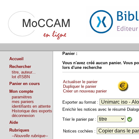
Panier :
Accueil
Vous n'avez créé aucun panier. Vous po
Rechercher
lors d'une recherche
titre, auteur...
lot d'ISBN
Actualiser le panier
Panier en cours
Dupliquer le panier
Créer un nouveau panier
Mon compte
paramètres
mes paniers
Exporter au format :
identifiants en attente
Enrichir les notices avec le résumé Dialo
Historique des exports
déconnexion
Trier le panier par :
Aide
Rubriques
Notices cochées :
--Nouvelle rubrique--