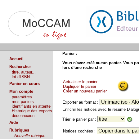
Panier :
Accueil
Vous n'avez créé aucun panier. Vous po
Rechercher
lors d'une recherche
titre, auteur...
lot d'ISBN
Actualiser le panier
Panier en cours
Dupliquer le panier
Créer un nouveau panier
Mon compte
paramètres
mes paniers
Exporter au format :
identifiants en attente
Enrichir les notices avec le résumé Dialo
Historique des exports
déconnexion
Trier le panier par :
Aide
Rubriques
Notices cochées :
--Nouvelle rubrique--