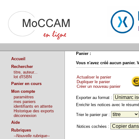
Panier :
Accueil
Vous n'avez créé aucun panier. 
Rechercher
titre, auteur...
lot d'ISBN
Actualiser le panier
Dupliquer le panier
Panier en cours
Créer un nouveau panier
Mon compte
paramètres
Exporter au format :
mes paniers
Enrichir les notices avec le résu
identifiants en attente
Historique des exports
Trier le panier par :
déconnexion
Aide
Notices cochées :
Rubriques
--Nouvelle rubrique--