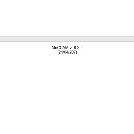
MoCCAM v. 6.2.2
(24/04/207)
gne