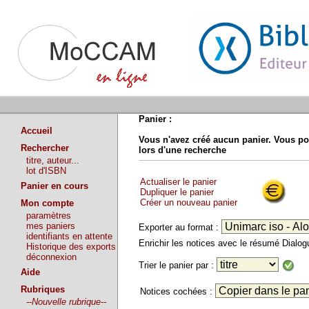
Panier :
Accueil
Vous n'avez créé aucun panier. Vous po
Rechercher
lors d'une recherche
titre, auteur...
lot d'ISBN
Actualiser le panier
Panier en cours
Dupliquer le panier
Créer un nouveau panier
Mon compte
paramètres
mes paniers
Exporter au format :
identifiants en attente
Enrichir les notices avec le résumé Dialo
Historique des exports
déconnexion
Trier le panier par :
Aide
Rubriques
Notices cochées :
--Nouvelle rubrique--