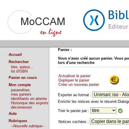
Panier :
Accueil
Vous n'avez créé aucun panier. Vous po
Rechercher
lors d'une recherche
titre, auteur...
lot d'ISBN
Actualiser le panier
Panier en cours
Dupliquer le panier
Créer un nouveau panier
Mon compte
paramètres
mes paniers
Exporter au format :
identifiants en attente
Enrichir les notices avec le résumé Dialo
Historique des exports
déconnexion
Trier le panier par :
Aide
Rubriques
Notices cochées :
--Nouvelle rubrique--