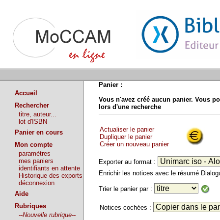
Panier :
Accueil
Vous n'avez créé aucun panier. Vous po
Rechercher
lors d'une recherche
titre, auteur...
lot d'ISBN
Actualiser le panier
Panier en cours
Dupliquer le panier
Créer un nouveau panier
Mon compte
paramètres
mes paniers
Exporter au format :
identifiants en attente
Enrichir les notices avec le résumé Dialo
Historique des exports
déconnexion
Trier le panier par :
Aide
Rubriques
Notices cochées :
--Nouvelle rubrique--