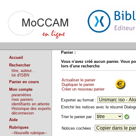
Panier :
Accueil
Vous n'avez créé aucun panier. Vous po
Rechercher
lors d'une recherche
titre, auteur...
lot d'ISBN
Actualiser le panier
Panier en cours
Dupliquer le panier
Créer un nouveau panier
Mon compte
paramètres
mes paniers
Exporter au format :
identifiants en attente
Enrichir les notices avec le résumé Dialo
Historique des exports
déconnexion
Trier le panier par :
Aide
Rubriques
Notices cochées :
--Nouvelle rubrique--