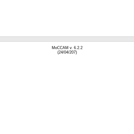
MoCCAM v. 6.2.2
(24/04/207)
gne