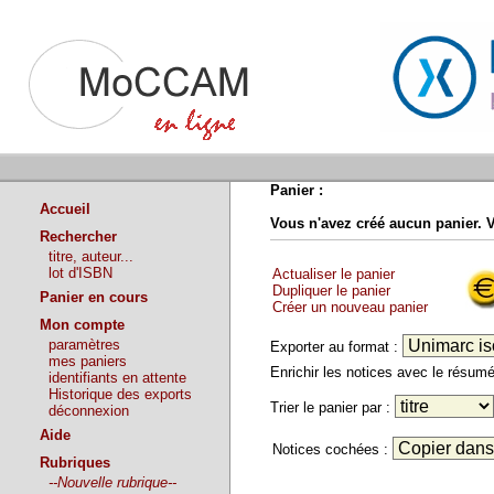
Panier :
Accueil
Vous n'avez créé aucun panier. 
Rechercher
titre, auteur...
lot d'ISBN
Actualiser le panier
Dupliquer le panier
Panier en cours
Créer un nouveau panier
Mon compte
paramètres
Exporter au format :
mes paniers
Enrichir les notices avec le résu
identifiants en attente
Historique des exports
Trier le panier par :
déconnexion
Aide
Notices cochées :
Rubriques
--Nouvelle rubrique--