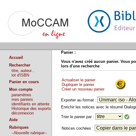
Panier :
Accueil
Vous n'avez créé aucun panier. Vous po
Rechercher
lors d'une recherche
titre, auteur...
lot d'ISBN
Actualiser le panier
Panier en cours
Dupliquer le panier
Créer un nouveau panier
Mon compte
paramètres
mes paniers
Exporter au format :
identifiants en attente
Enrichir les notices avec le résumé Dialo
Historique des exports
déconnexion
Trier le panier par :
Aide
Rubriques
Notices cochées :
--Nouvelle rubrique--