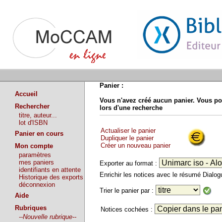
Panier :
Accueil
Vous n'avez créé aucun panier. Vous po
Rechercher
lors d'une recherche
titre, auteur...
lot d'ISBN
Actualiser le panier
Panier en cours
Dupliquer le panier
Créer un nouveau panier
Mon compte
paramètres
mes paniers
Exporter au format :
identifiants en attente
Enrichir les notices avec le résumé Dialo
Historique des exports
déconnexion
Trier le panier par :
Aide
Rubriques
Notices cochées :
--Nouvelle rubrique--