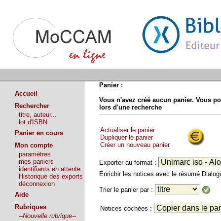
Panier :
Accueil
Vous n'avez créé aucun panier. Vous po
Rechercher
lors d'une recherche
titre, auteur...
lot d'ISBN
Actualiser le panier
Panier en cours
Dupliquer le panier
Créer un nouveau panier
Mon compte
paramètres
mes paniers
Exporter au format :
identifiants en attente
Enrichir les notices avec le résumé Dialo
Historique des exports
déconnexion
Trier le panier par :
Aide
Rubriques
Notices cochées :
--Nouvelle rubrique--