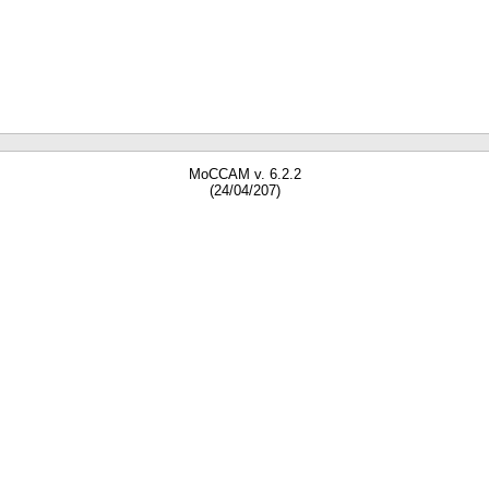
MoCCAM v. 6.2.2
(24/04/207)
gne