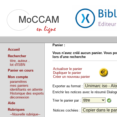
Panier :
Accueil
Vous n'avez créé aucun panier. Vous po
Rechercher
lors d'une recherche
titre, auteur...
lot d'ISBN
Actualiser le panier
Panier en cours
Dupliquer le panier
Créer un nouveau panier
Mon compte
paramètres
mes paniers
Exporter au format :
identifiants en attente
Enrichir les notices avec le résumé Dialo
Historique des exports
déconnexion
Trier le panier par :
Aide
Rubriques
Notices cochées :
--Nouvelle rubrique--