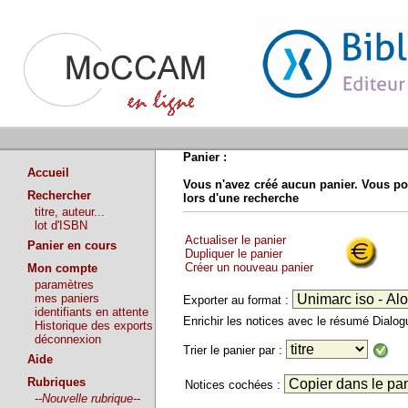
Panier :
Accueil
Vous n'avez créé aucun panier. Vous po
Rechercher
lors d'une recherche
titre, auteur...
lot d'ISBN
Actualiser le panier
Panier en cours
Dupliquer le panier
Créer un nouveau panier
Mon compte
paramètres
mes paniers
Exporter au format :
identifiants en attente
Enrichir les notices avec le résumé Dialo
Historique des exports
déconnexion
Trier le panier par :
Aide
Rubriques
Notices cochées :
--Nouvelle rubrique--