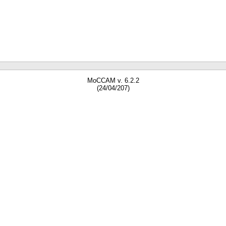
MoCCAM v. 6.2.2
(24/04/207)
gne