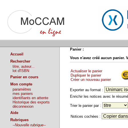
Panier :
Accueil
Vous n'avez créé aucun panier. 
Rechercher
titre, auteur...
lot d'ISBN
Actualiser le panier
Dupliquer le panier
Panier en cours
Créer un nouveau panier
Mon compte
paramètres
Exporter au format :
mes paniers
Enrichir les notices avec le résu
identifiants en attente
Historique des exports
Trier le panier par :
déconnexion
Aide
Notices cochées :
Rubriques
--Nouvelle rubrique--