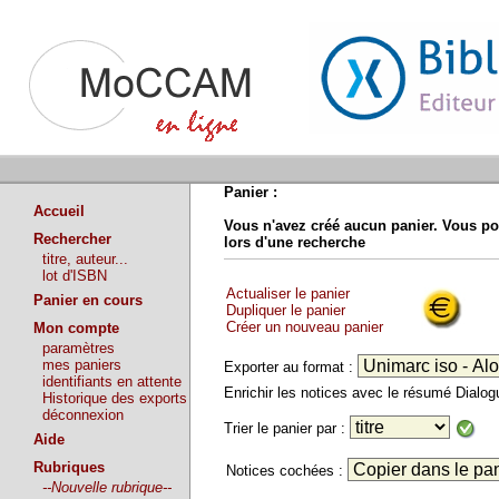
Panier :
Accueil
Vous n'avez créé aucun panier. Vous po
Rechercher
lors d'une recherche
titre, auteur...
lot d'ISBN
Actualiser le panier
Panier en cours
Dupliquer le panier
Créer un nouveau panier
Mon compte
paramètres
mes paniers
Exporter au format :
identifiants en attente
Enrichir les notices avec le résumé Dialo
Historique des exports
déconnexion
Trier le panier par :
Aide
Rubriques
Notices cochées :
--Nouvelle rubrique--