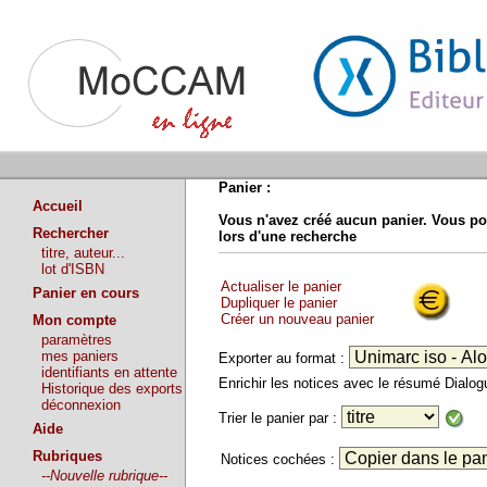
Panier :
Accueil
Vous n'avez créé aucun panier. Vous po
Rechercher
lors d'une recherche
titre, auteur...
lot d'ISBN
Actualiser le panier
Panier en cours
Dupliquer le panier
Créer un nouveau panier
Mon compte
paramètres
mes paniers
Exporter au format :
identifiants en attente
Enrichir les notices avec le résumé Dialo
Historique des exports
déconnexion
Trier le panier par :
Aide
Rubriques
Notices cochées :
--Nouvelle rubrique--