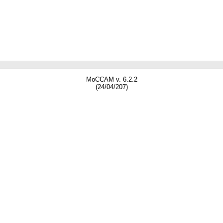
MoCCAM v. 6.2.2
(24/04/207)
gne