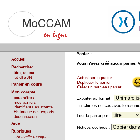
Panier :
Accueil
Vous n'avez créé aucun panier. 
Rechercher
titre, auteur...
lot d'ISBN
Actualiser le panier
Dupliquer le panier
Panier en cours
Créer un nouveau panier
Mon compte
paramètres
Exporter au format :
mes paniers
Enrichir les notices avec le résu
identifiants en attente
Historique des exports
Trier le panier par :
déconnexion
Aide
Notices cochées :
Rubriques
--Nouvelle rubrique--