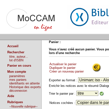
Panier :
Accueil
Vous n'avez créé aucun panier. Vous po
Rechercher
lors d'une recherche
titre, auteur...
lot d'ISBN
Actualiser le panier
Panier en cours
Dupliquer le panier
Créer un nouveau panier
Mon compte
paramètres
mes paniers
Exporter au format :
identifiants en attente
Enrichir les notices avec le résumé Dialo
Historique des exports
déconnexion
Trier le panier par :
Aide
Rubriques
Notices cochées :
--Nouvelle rubrique--