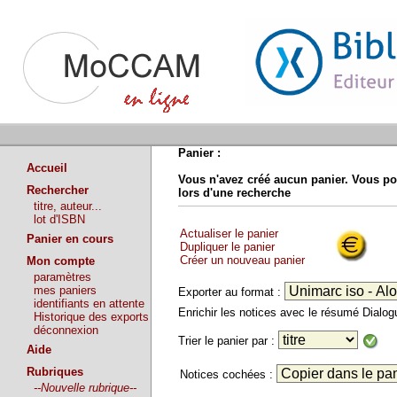
Panier :
Accueil
Vous n'avez créé aucun panier. Vous po
Rechercher
lors d'une recherche
titre, auteur...
lot d'ISBN
Actualiser le panier
Panier en cours
Dupliquer le panier
Créer un nouveau panier
Mon compte
paramètres
mes paniers
Exporter au format :
identifiants en attente
Enrichir les notices avec le résumé Dialo
Historique des exports
déconnexion
Trier le panier par :
Aide
Rubriques
Notices cochées :
--Nouvelle rubrique--