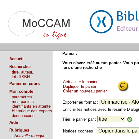
Panier :
Accueil
Vous n'avez créé aucun panier. Vous po
Rechercher
lors d'une recherche
titre, auteur...
lot d'ISBN
Actualiser le panier
Panier en cours
Dupliquer le panier
Créer un nouveau panier
Mon compte
paramètres
mes paniers
Exporter au format :
identifiants en attente
Enrichir les notices avec le résumé Dialo
Historique des exports
déconnexion
Trier le panier par :
Aide
Rubriques
Notices cochées :
--Nouvelle rubrique--