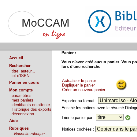
Panier :
Accueil
Vous n'avez créé aucun panier. Vous po
Rechercher
lors d'une recherche
titre, auteur...
lot d'ISBN
Actualiser le panier
Panier en cours
Dupliquer le panier
Créer un nouveau panier
Mon compte
paramètres
mes paniers
Exporter au format :
identifiants en attente
Enrichir les notices avec le résumé Dialo
Historique des exports
déconnexion
Trier le panier par :
Aide
Rubriques
Notices cochées :
--Nouvelle rubrique--