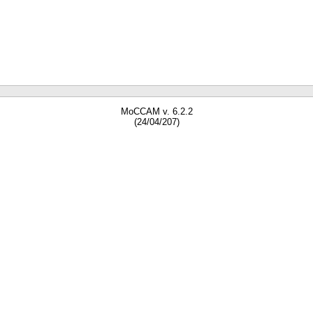
MoCCAM v. 6.2.2
(24/04/207)
gne