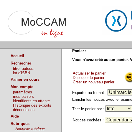
Panier :
Accueil
Vous n'avez créé aucun panier. 
Rechercher
titre, auteur...
lot d'ISBN
Actualiser le panier
Dupliquer le panier
Panier en cours
Créer un nouveau panier
Mon compte
paramètres
Exporter au format :
mes paniers
Enrichir les notices avec le résu
identifiants en attente
Historique des exports
Trier le panier par :
déconnexion
Aide
Notices cochées :
Rubriques
--Nouvelle rubrique--