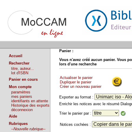
Panier :
Accueil
Vous n'avez créé aucun panier. Vous po
Rechercher
lors d'une recherche
titre, auteur...
lot d'ISBN
Actualiser le panier
Panier en cours
Dupliquer le panier
Créer un nouveau panier
Mon compte
paramètres
mes paniers
Exporter au format :
identifiants en attente
Enrichir les notices avec le résumé Dialo
Historique des exports
déconnexion
Trier le panier par :
Aide
Rubriques
Notices cochées :
--Nouvelle rubrique--