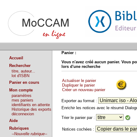
Panier :
Accueil
Vous n'avez créé aucun panier. Vous po
Rechercher
lors d'une recherche
titre, auteur...
lot d'ISBN
Actualiser le panier
Panier en cours
Dupliquer le panier
Créer un nouveau panier
Mon compte
paramètres
mes paniers
Exporter au format :
identifiants en attente
Enrichir les notices avec le résumé Dialo
Historique des exports
déconnexion
Trier le panier par :
Aide
Rubriques
Notices cochées :
--Nouvelle rubrique--