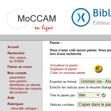
Panier :
Accueil
Vous n'avez créé aucun panier. Vous po
Rechercher
lors d'une recherche
titre, auteur...
lot d'ISBN
Actualiser le panier
Panier en cours
Dupliquer le panier
Créer un nouveau panier
Mon compte
paramètres
mes paniers
Exporter au format :
identifiants en attente
Enrichir les notices avec le résumé Dialo
Historique des exports
déconnexion
Trier le panier par :
Aide
Rubriques
Notices cochées :
--Nouvelle rubrique--