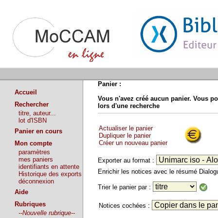
Panier :
Accueil
Vous n'avez créé aucun panier. Vous po
Rechercher
lors d'une recherche
titre, auteur...
lot d'ISBN
Actualiser le panier
Panier en cours
Dupliquer le panier
Créer un nouveau panier
Mon compte
paramètres
mes paniers
Exporter au format :
identifiants en attente
Enrichir les notices avec le résumé Dialo
Historique des exports
déconnexion
Trier le panier par :
Aide
Rubriques
Notices cochées :
--Nouvelle rubrique--