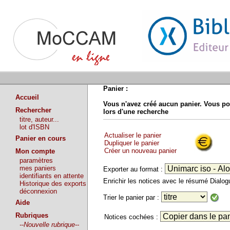
Panier :
Accueil
Vous n'avez créé aucun panier. Vous po
Rechercher
lors d'une recherche
titre, auteur...
lot d'ISBN
Actualiser le panier
Panier en cours
Dupliquer le panier
Créer un nouveau panier
Mon compte
paramètres
mes paniers
Exporter au format :
identifiants en attente
Enrichir les notices avec le résumé Dialo
Historique des exports
déconnexion
Trier le panier par :
Aide
Rubriques
Notices cochées :
--Nouvelle rubrique--