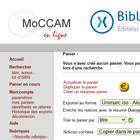
Panier :
Accueil
Vous n'avez créé aucun panier. Vous po
Rechercher
lors d'une recherche
titre, auteur...
lot d'ISBN
Actualiser le panier
Panier en cours
Dupliquer le panier
Créer un nouveau panier
Mon compte
paramètres
mes paniers
Exporter au format :
identifiants en attente
Enrichir les notices avec le résumé Dialo
Historique des exports
déconnexion
Trier le panier par :
Aide
Rubriques
Notices cochées :
--Nouvelle rubrique--