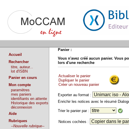
Panier :
Accueil
Vous n'avez créé aucun panier. Vous po
Rechercher
lors d'une recherche
titre, auteur...
lot d'ISBN
Actualiser le panier
Panier en cours
Dupliquer le panier
Créer un nouveau panier
Mon compte
paramètres
mes paniers
Exporter au format :
identifiants en attente
Enrichir les notices avec le résumé Dialo
Historique des exports
déconnexion
Trier le panier par :
Aide
Rubriques
Notices cochées :
--Nouvelle rubrique--