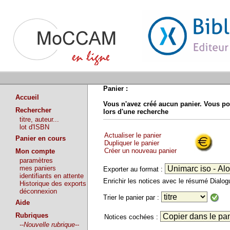
Panier :
Accueil
Vous n'avez créé aucun panier. Vous po
Rechercher
lors d'une recherche
titre, auteur...
lot d'ISBN
Actualiser le panier
Panier en cours
Dupliquer le panier
Créer un nouveau panier
Mon compte
paramètres
mes paniers
Exporter au format :
identifiants en attente
Enrichir les notices avec le résumé Dialo
Historique des exports
déconnexion
Trier le panier par :
Aide
Rubriques
Notices cochées :
--Nouvelle rubrique--