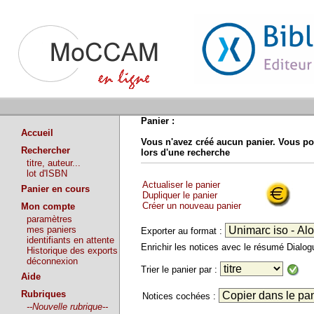
Panier :
Accueil
Vous n'avez créé aucun panier. Vous po
Rechercher
lors d'une recherche
titre, auteur...
lot d'ISBN
Actualiser le panier
Panier en cours
Dupliquer le panier
Créer un nouveau panier
Mon compte
paramètres
mes paniers
Exporter au format :
identifiants en attente
Enrichir les notices avec le résumé Dialo
Historique des exports
déconnexion
Trier le panier par :
Aide
Rubriques
Notices cochées :
--Nouvelle rubrique--