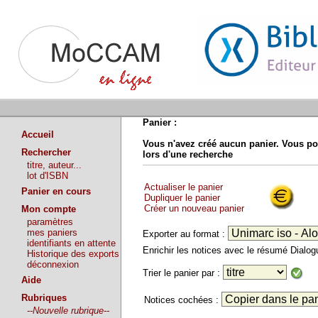
Panier :
Accueil
Vous n'avez créé aucun panier. Vous po
Rechercher
lors d'une recherche
titre, auteur...
lot d'ISBN
Actualiser le panier
Panier en cours
Dupliquer le panier
Créer un nouveau panier
Mon compte
paramètres
mes paniers
Exporter au format :
identifiants en attente
Enrichir les notices avec le résumé Dialo
Historique des exports
déconnexion
Trier le panier par :
Aide
Rubriques
Notices cochées :
--Nouvelle rubrique--