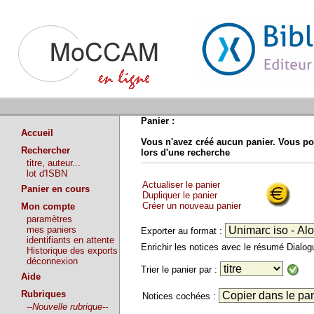
Panier :
Accueil
Vous n'avez créé aucun panier. Vous po
Rechercher
lors d'une recherche
titre, auteur...
lot d'ISBN
Actualiser le panier
Panier en cours
Dupliquer le panier
Créer un nouveau panier
Mon compte
paramètres
mes paniers
Exporter au format :
identifiants en attente
Enrichir les notices avec le résumé Dialo
Historique des exports
déconnexion
Trier le panier par :
Aide
Rubriques
Notices cochées :
--Nouvelle rubrique--