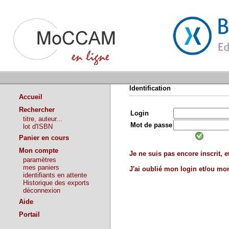
Identification
Accueil
Rechercher
Login
titre, auteur...
Mot de passe
lot d'ISBN
Panier en cours
Mon compte
Je ne suis pas encore inscrit, et
paramètres
mes paniers
J'ai oublié mon login et/ou m
identifiants en attente
Historique des exports
déconnexion
Aide
Portail