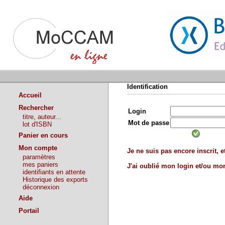
Identification
Accueil
Rechercher
Login
titre, auteur...
Mot de passe
lot d'ISBN
Panier en cours
Mon compte
Je ne suis pas encore inscrit, et
paramètres
mes paniers
J'ai oublié mon login et/ou m
identifiants en attente
Historique des exports
déconnexion
Aide
Portail