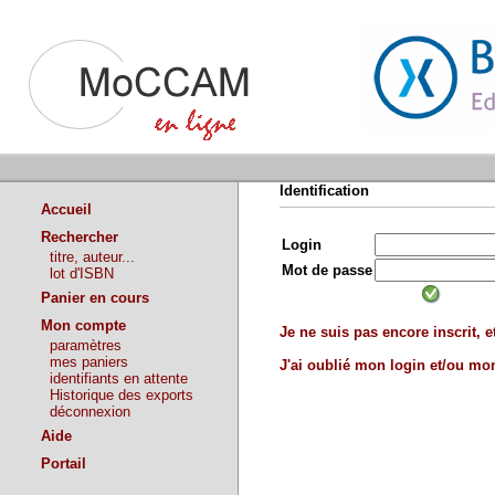
Identification
Accueil
Rechercher
Login
titre, auteur...
Mot de passe
lot d'ISBN
Panier en cours
Mon compte
Je ne suis pas encore inscrit, et
paramètres
mes paniers
J'ai oublié mon login et/ou m
identifiants en attente
Historique des exports
déconnexion
Aide
Portail