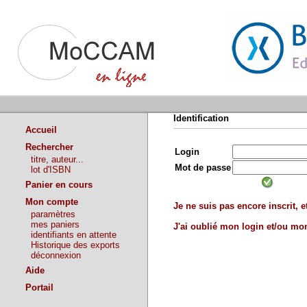
Identification
Accueil
Rechercher
Login
titre, auteur...
Mot de passe
lot d'ISBN
Panier en cours
Mon compte
Je ne suis pas encore inscrit, et
paramètres
mes paniers
J'ai oublié mon login et/ou m
identifiants en attente
Historique des exports
déconnexion
Aide
Portail