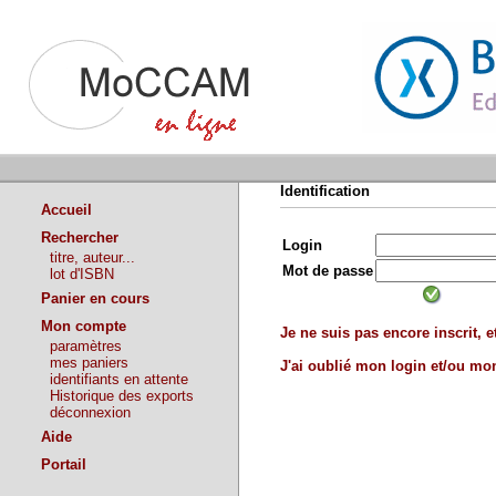
Identification
Accueil
Rechercher
Login
titre, auteur...
Mot de passe
lot d'ISBN
Panier en cours
Mon compte
Je ne suis pas encore inscrit, et
paramètres
mes paniers
J'ai oublié mon login et/ou m
identifiants en attente
Historique des exports
déconnexion
Aide
Portail