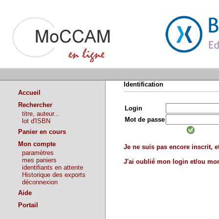
Identification
Accueil
Rechercher
Login
titre, auteur...
Mot de passe
lot d'ISBN
Panier en cours
Mon compte
Je ne suis pas encore inscrit, et
paramètres
mes paniers
J'ai oublié mon login et/ou m
identifiants en attente
Historique des exports
déconnexion
Aide
Portail