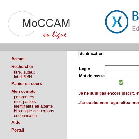
Identification
Accueil
Rechercher
Login
titre, auteur...
Mot de passe
lot d'ISBN
Panier en cours
Mon compte
Je ne suis pas encore inscrit, et
paramètres
mes paniers
J'ai oublié mon login et/ou m
identifiants en attente
Historique des exports
déconnexion
Aide
Portail