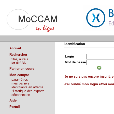
Identification
Accueil
Rechercher
Login
titre, auteur...
Mot de passe
lot d'ISBN
Panier en cours
Mon compte
Je ne suis pas encore inscrit, et
paramètres
mes paniers
J'ai oublié mon login et/ou m
identifiants en attente
Historique des exports
déconnexion
Aide
Portail