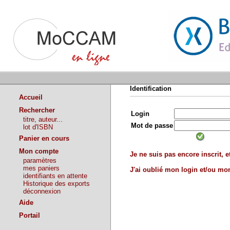
Identification
Accueil
Rechercher
Login
titre, auteur...
Mot de passe
lot d'ISBN
Panier en cours
Mon compte
Je ne suis pas encore inscrit, et
paramètres
mes paniers
J'ai oublié mon login et/ou m
identifiants en attente
Historique des exports
déconnexion
Aide
Portail