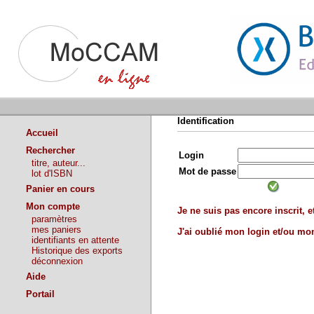
Identification
Accueil
Rechercher
Login
titre, auteur...
Mot de passe
lot d'ISBN
Panier en cours
Mon compte
Je ne suis pas encore inscrit, et
paramètres
mes paniers
J'ai oublié mon login et/ou m
identifiants en attente
Historique des exports
déconnexion
Aide
Portail