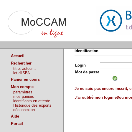
Identification
Accueil
Rechercher
Login
titre, auteur...
Mot de passe
lot d'ISBN
Panier en cours
Mon compte
Je ne suis pas encore inscrit, et
paramètres
mes paniers
J'ai oublié mon login et/ou m
identifiants en attente
Historique des exports
déconnexion
Aide
Portail