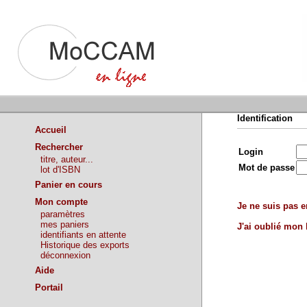
Identification
Accueil
Rechercher
Login
titre, auteur...
Mot de passe
lot d'ISBN
Panier en cours
Mon compte
Je ne suis pas en
paramètres
mes paniers
J'ai oublié mon
identifiants en attente
Historique des exports
déconnexion
Aide
Portail