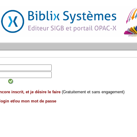
core inscrit, et je désire le faire
(Gratuitement et sans engagement)
 login et/ou mon mot de passe