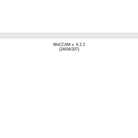
MoCCAM v. 6.2.2
(24/04/207)
gne