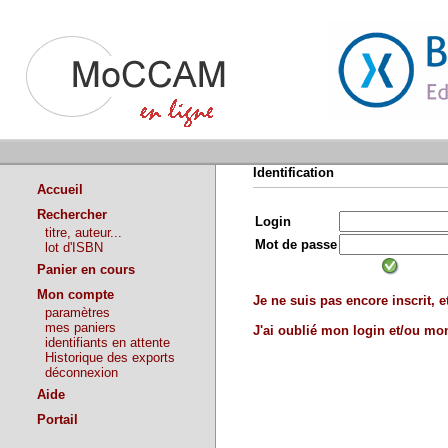
Identification
Accueil
Rechercher
Login
titre, auteur...
Mot de passe
lot d'ISBN
Panier en cours
Mon compte
Je ne suis pas encore inscrit, et
paramètres
mes paniers
J'ai oublié mon login et/ou m
identifiants en attente
Historique des exports
déconnexion
Aide
Portail